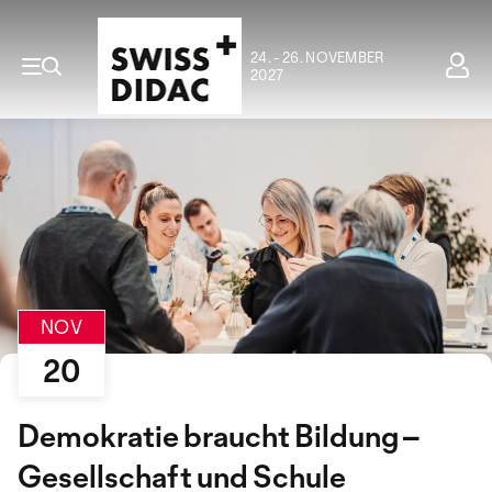
24. - 26. NOVEMBER
2027
NOV
20
Demokratie braucht Bildung –
Gesellschaft und Schule