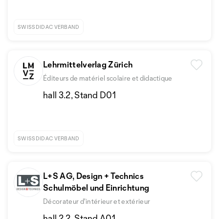
SWISSDIDAC VERBAND
Lehrmittelverlag Zürich
Éditeurs de matériel scolaire et didactique
hall 3.2, Stand D01
SWISSDIDAC VERBAND
L+S AG, Design + Technics
Schulmöbel und Einrichtung
Décorateur d'intérieur et extérieur
hall 2.2, Stand A01