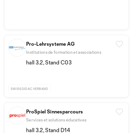
Pro-Lehrsysteme AG
Institutions de formation et associations
hall 3.2, Stand C03
SWISSDIDAC VERBAND
ProSpiel Sinnesparcours
Services et solutions éducatives
hall 3.2, Stand D14