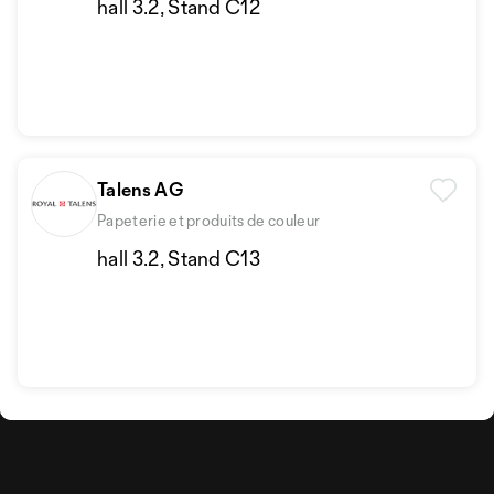
hall 3.2, Stand C12
Talens AG
Papeterie et produits de couleur
hall 3.2, Stand C13