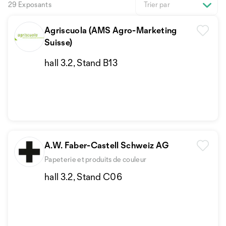
29 Exposants
Trier par
Agriscuola (AMS Agro-Marketing
Suisse)
hall 3.2, Stand B13
A.W. Faber-Castell Schweiz AG
Papeterie et produits de couleur
hall 3.2, Stand C06