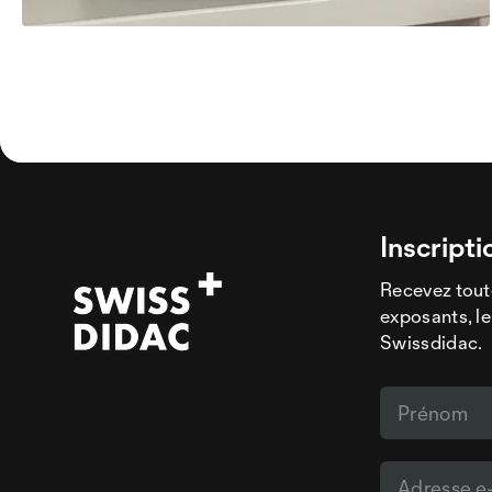
Inscripti
Recevez tout
exposants, le
Swissdidac.