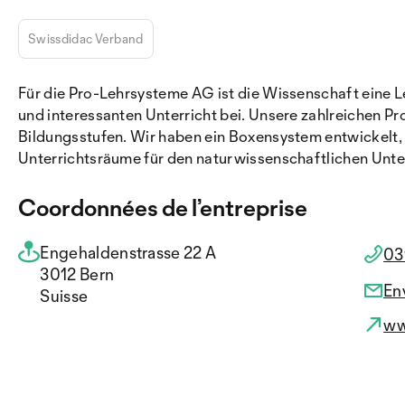
Swissdidac Verband
Für die Pro-Lehrsysteme AG ist die Wissenschaft eine L
und interessanten Unterricht bei. Unsere zahlreichen P
Bildungsstufen. Wir haben ein Boxensystem entwickelt, d
Unterrichtsräume für den naturwissenschaftlichen Unte
Coordonnées de l’entreprise
Engehaldenstrasse 22 A
03
3012 Bern
En
Suisse
ww