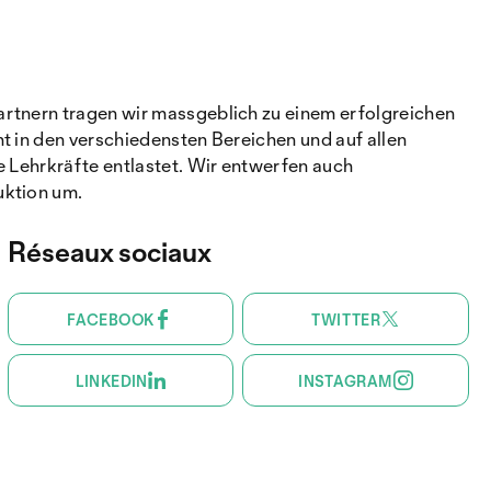
artnern tragen wir massgeblich zu einem erfolgreichen
t in den verschiedensten Bereichen und auf allen
e Lehrkräfte entlastet. Wir entwerfen auch
uktion um.
Réseaux sociaux
FACEBOOK
TWITTER
LINKEDIN
INSTAGRAM