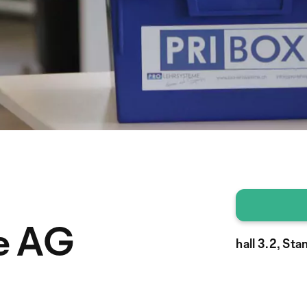
e AG
hall 3.2, St