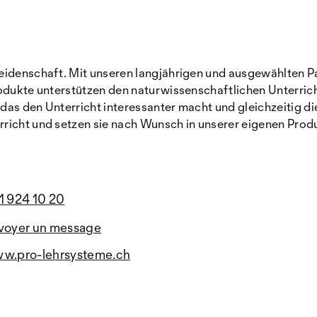
eidenschaft. Mit unseren langjährigen und ausgewählten P
rodukte unterstützen den naturwissenschaftlichen Unterrich
as den Unterricht interessanter macht und gleichzeitig di
rricht und setzen sie nach Wunsch in unserer eigenen Prod
1 924 10 20
voyer un message
w.pro-lehrsysteme.ch