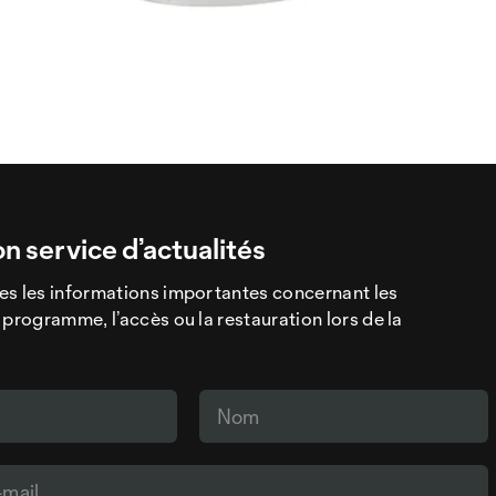
on service d’actualités
es les informations importantes concernant les
 programme, l’accès ou la restauration lors de la