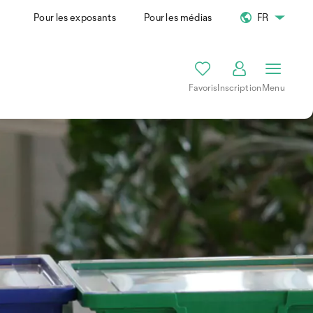
Pour les exposants
Pour les médias
FR
Favoris
Inscription
Menu