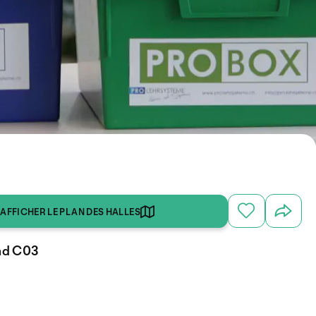
AFFICHER LE PLAN DES HALLES
and C03