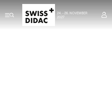
24. - 26. NOVEMBER
2027