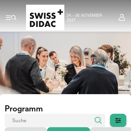
24. - 26. NOVEMBER
2027
Programm