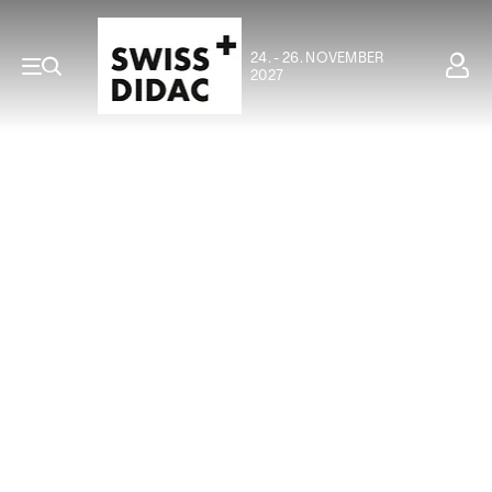
24. - 26. NOVEMBER
2027