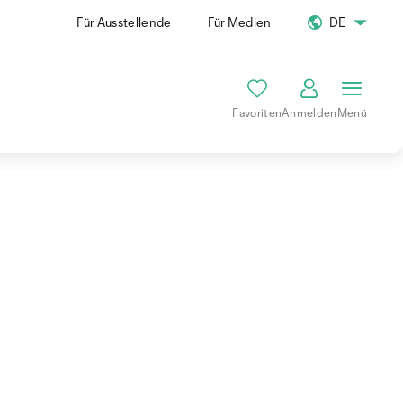
Für Ausstellende
Für Medien
DE
Favoriten
Anmelden
Menü