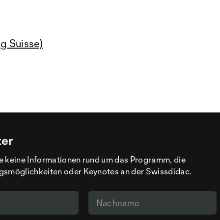
g Suisse)
ter
e keine Informationen rund um das Programm, die
gsmöglichkeiten oder Keynotes an der Swissdidac.