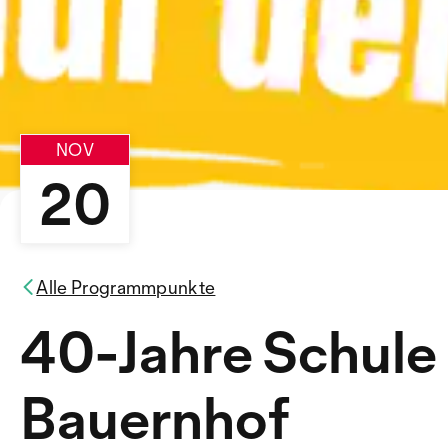
NOV
20
Alle Programmpunkte
40-Jahre Schule
Bauernhof