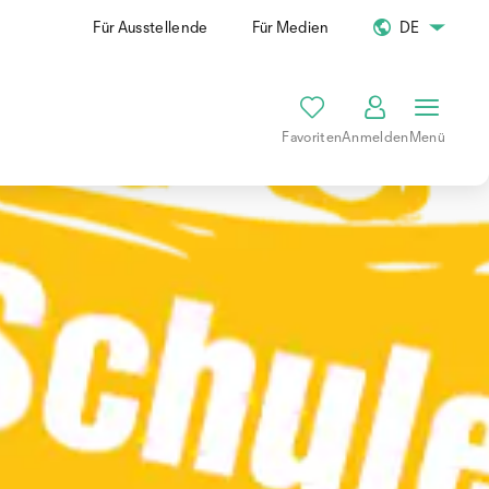
Für Ausstellende
Für Medien
DE
Favoriten
Anmelden
Menü