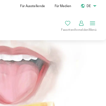
Für Ausstellende
Für Medien
DE
Favoriten
Anmelden
Menü