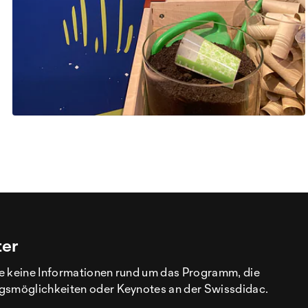
ter
e keine Informationen rund um das Programm, die
gsmöglichkeiten oder Keynotes an der Swissdidac.