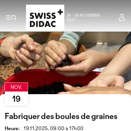
24 - 26 NOVEMBRE
2027
NOV.
19
Fabriquer des boules de graines
Heure:
19.11.2025, 09:00 à 17h00