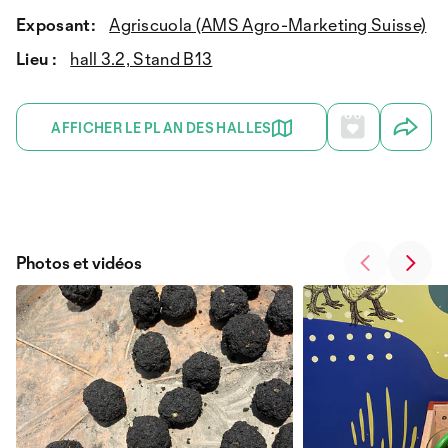
Exposant:
Agriscuola (AMS Agro-Marketing Suisse)
Lieu :
hall 3.2, Stand B13
AFFICHER LE PLAN DES HALLES
Photos et vidéos